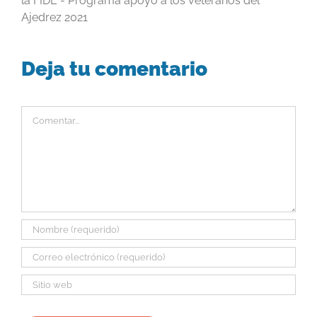
la FIDE - Programa apoyo a los veteranos del
Ajedrez 2021
Deja tu comentario
Comentar