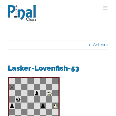
Saltar
al
contenido
Anterior
Lasker-Lovenfish-53