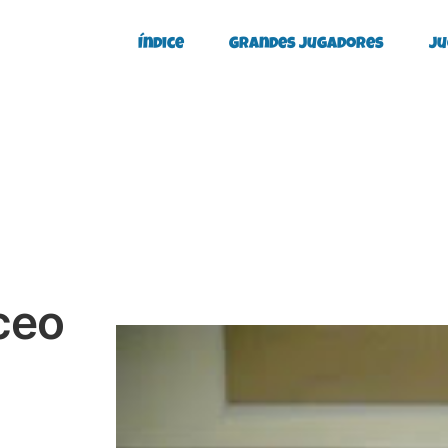
Índice
Grandes Jugadores
Ju
ceo