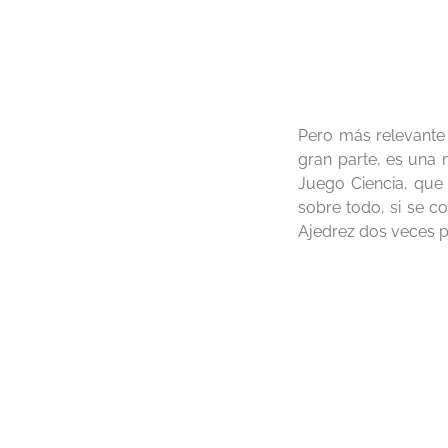
Profesore
Pero más relevante 
gran parte, es una 
Juego Ciencia, que 
sobre todo, si se c
Ajedrez dos veces p