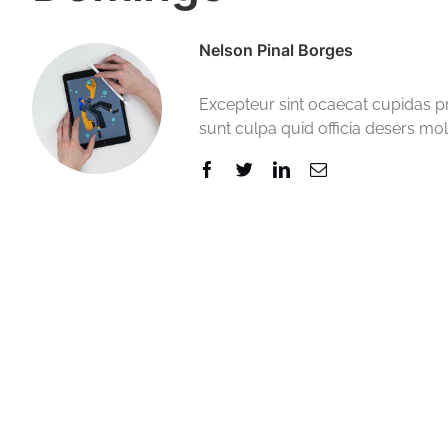
Nelson Pinal Borges
Excepteur sint ocaecat cupidas p
sunt culpa quid officia desers moll