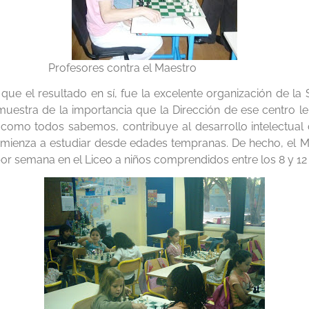
s contra el Maestro
que el resultado en sí, fue la excelente organización de la
muestra de la importancia que la Dirección de ese centro le 
como todos sabemos, contribuye al desarrollo intelectual 
omienza a estudiar desde edades tempranas. De hecho, el M
or semana en el Liceo a niños comprendidos entre los 8 y 12