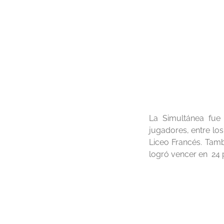
La Simultánea fue 
jugadores, entre lo
Liceo Francés. Tambi
logró vencer en 24 p