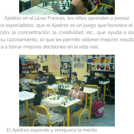
Ajedrez en el Liceo Francés, los niños aprenden a pensar
os especialistas, que el Ajedrez es un juego que favorece el
ión, la concentración, la creatividad, etc., que ayuda a los
 su razonamiento, lo que les permite obtener mejores resu
ca a tomar mejores decisiones en la vida real.
xpande y enriquece la mente