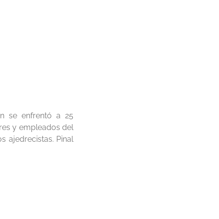
en se enfrentó a 25
ores y empleados del
s ajedrecistas. Pinal