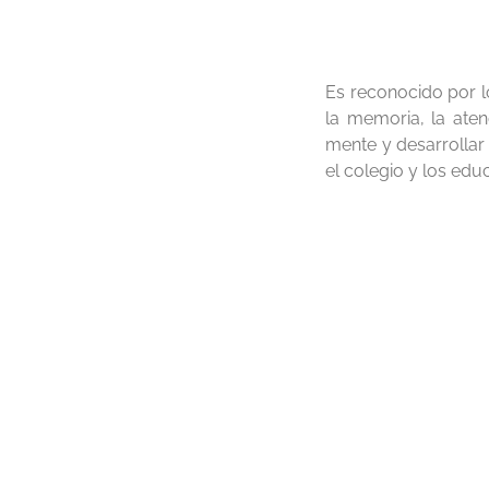
Es reconocido por l
la memoria, la atenc
mente y desarrollar
el colegio y los edu
El Ajedrez e