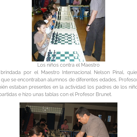
Los niños contra el Maestro
brindada por el Maestro Internacional Nelson Pinal, qui
s que se encontraban alumnos de diferentes edades, Profes
én estaban presentes en la actividad los padres de los niño
artidas e hizo unas tablas con el Profesor Brunet.