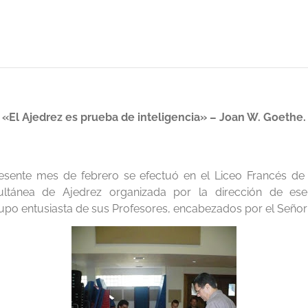
«El Ajedrez es prueba de inteligencia» – Joan W. Goethe.
presente mes de febrero se efectuó en el Liceo Francés de
tánea de Ajedrez organizada por la dirección de ese
upo entusiasta de sus Profesores, encabezados por el Señor 