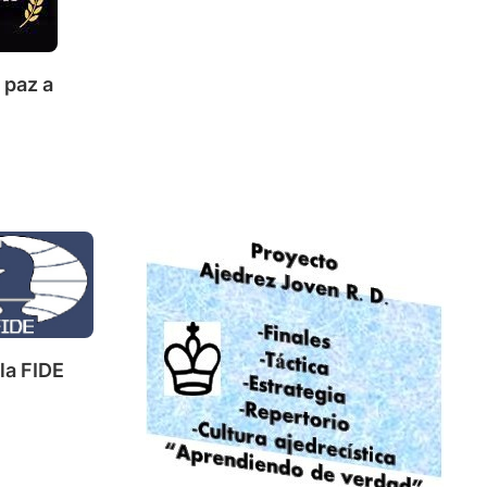
 paz a
la FIDE