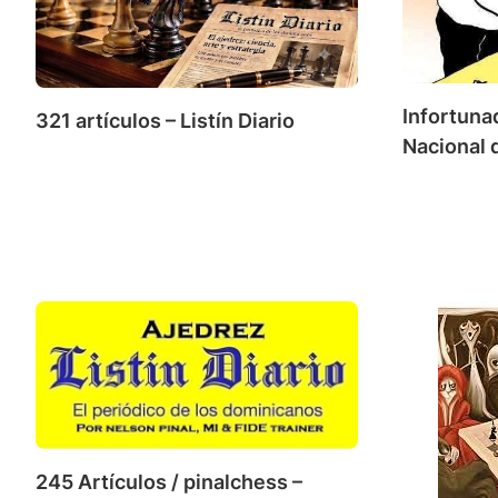
Infortun
321 artículos – Listín Diario
Nacional 
245 Artículos / pinalchess –