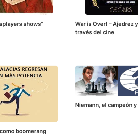
splayers shows”
War is Over! – Ajedrez y
través del cine
Niemann, el campeón y 
a como boomerang