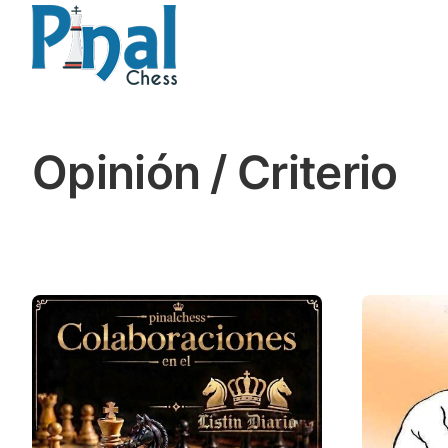
Saltar
al
contenido
Opinión / Criterio