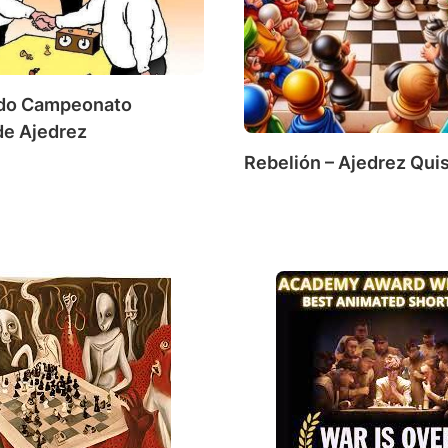
ado Campeonato
de Ajedrez
Rebelión – Ajedrez Qu