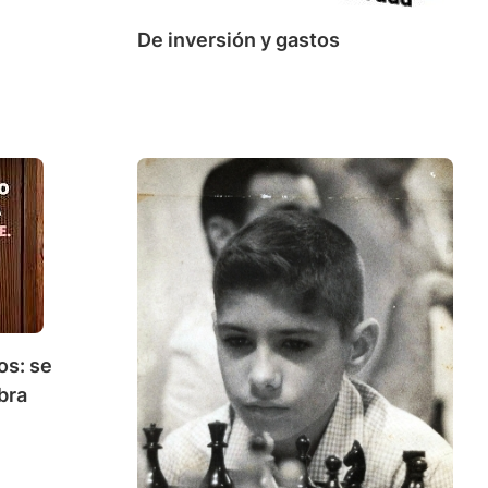
De inversión y gastos
os: se
bra