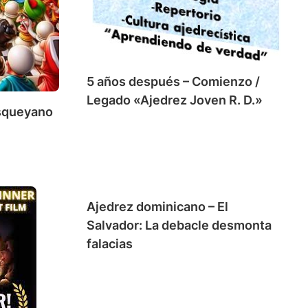
5 años después – Comienzo /
Legado «Ajedrez Joven R. D.»
isqueyano
Ajedrez dominicano – El
Salvador: La debacle desmonta
falacias