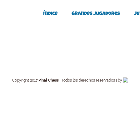
Índice
Grandes Jugadores
Ju
Copyright 2017
Pinal Chess
| Todos los derechos reservados | by