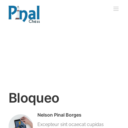
Saltar
al
contenido
Bloqueo
Nelson Pinal Borges
Excepteur sint ocaecat cupidas