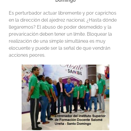
Domingo
Es perturbador actuar libremente y por caprichos
en la dirección del ajedrez nacional. ¿Hasta dónde
llegaremos? El abuso de poder desmedido y la
prevaricación deben tener un límite. Bloquear la
realización de una simple simultánea es muy
elocuente y puede ser la señal de que vendrán
acciones peores.