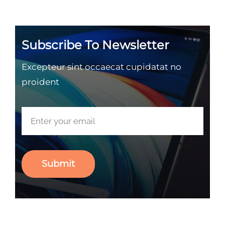
Subscribe To Newsletter
Excepteur sint occaecat cupidatat no
proident
Submit