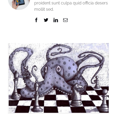
proident sunt culpa quid officia desers
mollit sed.