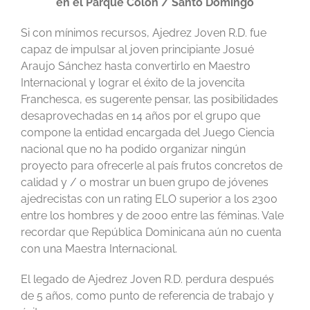
en el
Parque Colón / Santo Domingo
Si con mínimos recursos, Ajedrez Joven R.D. fue
capaz de impulsar al joven principiante Josué
Araujo Sánchez hasta convertirlo en Maestro
Internacional y lograr el éxito de la jovencita
Franchesca, es sugerente pensar, las posibilidades
desaprovechadas en 14 años por el grupo que
compone la entidad encargada del Juego Ciencia
nacional que no ha podido organizar ningún
proyecto para ofrecerle al país frutos concretos de
calidad y / o mostrar un buen grupo de jóvenes
ajedrecistas con un rating ELO superior a los 2300
entre los hombres y de 2000 entre las féminas. Vale
recordar que República Dominicana aún no cuenta
con una Maestra Internacional.
El legado de Ajedrez Joven R.D. perdura después
de 5 años, como punto de referencia de trabajo y