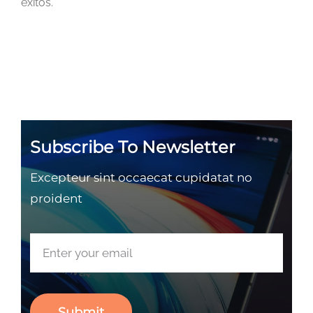
éxitos.
Subscribe To Newsletter
Excepteur sint occaecat cupidatat no
proident
Submit