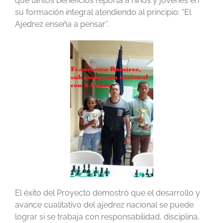
que tantos beneficios reporta a niños y jóvenes en
su formación integral atendiendo al principio: “El
Ajedrez enseña a pensar”.
El éxito del Proyecto demostró que el desarrollo y
avance cualitativo del ajedrez nacional se puede
lograr si se trabaja con responsabilidad, disciplina,