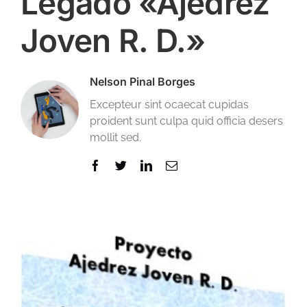
Legado «Ajedrez
Joven R. D.»
Nelson Pinal Borges
Excepteur sint ocaecat cupidas
proident sunt culpa quid officia desers
mollit sed.