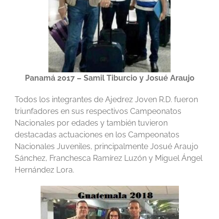
Panamá 2017 – Samil Tiburcio y Josué Araujo
Todos los integrantes de Ajedrez Joven R.D. fueron
triunfadores en sus respectivos Campeonatos
Nacionales por edades y también tuvieron
destacadas actuaciones en los Campeonatos
Nacionales Juveniles, principalmente Josué Araujo
Sánchez, Franchesca Ramírez Luzón y Miguel Ángel
Hernández Lora.