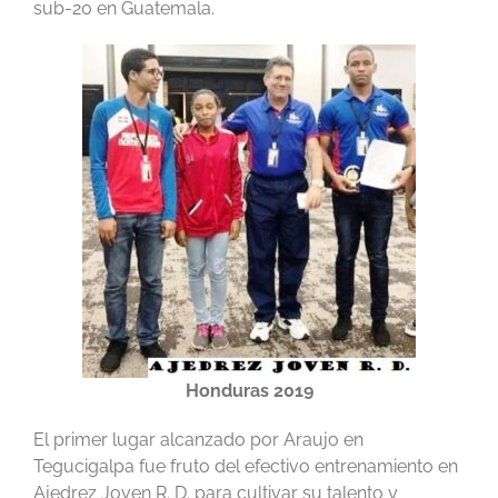
sub-20 en Guatemala.
Honduras 2019
El primer lugar alcanzado por Araujo en
Tegucigalpa fue fruto del efectivo entrenamiento en
Ajedrez Joven R. D. para cultivar su talento y