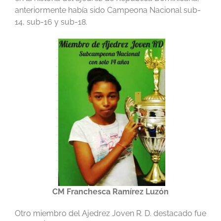
anteriormente había sido Campeona Nacional sub-
14, sub-16 y sub-18.
CM Franchesca Ramírez Luzón
Otro miembro del Ajedrez Joven R. D. destacado fue