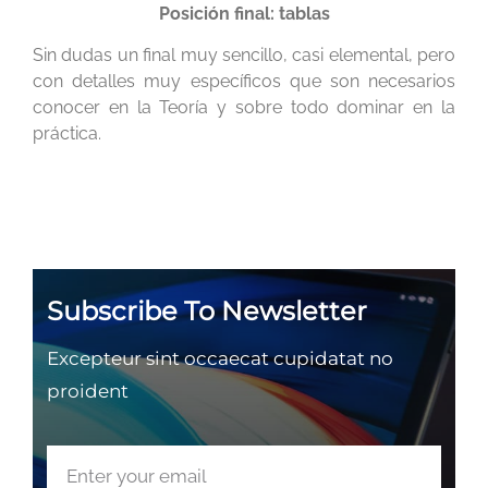
Posición final: tablas
Sin dudas un final muy sencillo, casi elemental, pero
con detalles muy específicos que son necesarios
conocer en la Teoría y sobre todo dominar en la
práctica.
Subscribe To Newsletter
Excepteur sint occaecat cupidatat no
proident