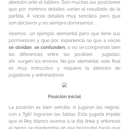
atención ante el tablero. Son muchas las posiciones
que por mínimos detalles varían el resultado de la
partida. A veces detalles muy sencillos pero que
son decisivos y no siempre dominamos.
Veamos un ejemplo elemental pero que tiene sus
pormenores y que por experiencia se que a veces
se
olvidan
,
se confunden,
o no se comprende bien
las diferencias entre las posibles jugadas;
ahí surgen los errores. No por elemental, este final
es muy instructivo y requiere la atención de
jugadores y entrenadores.
Posición inicial
La posición es bien sencilla: si jugaran las negras,
con 1…Tg6! lograrían las tablas. Esta jugada impide
que el Rey blanco avance a la 6ta línea y entonces
el negro se mantendría en esa horizontal hasta que