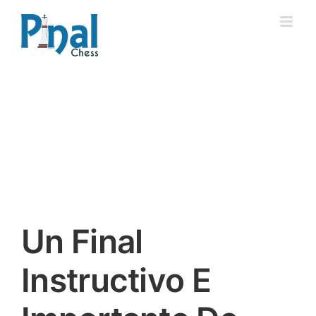
Saltar
al
contenido
Un Final
Instructivo E