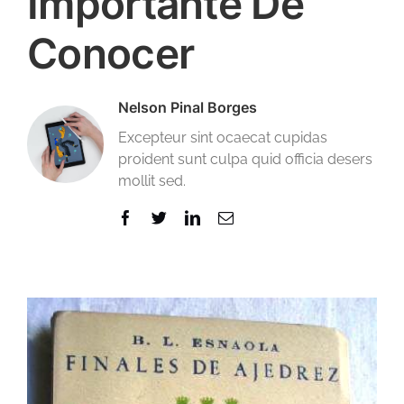
Importante De
Conocer
Nelson Pinal Borges
Excepteur sint ocaecat cupidas
proident sunt culpa quid officia desers
mollit sed.