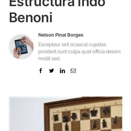
Estructura Indo
Benoni
Nelson Pinal Borges
Excepteur sint ocaecat cupidas
proident sunt culpa quid officia desers
mollit sed.