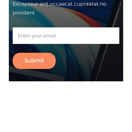
Excepteur sint occaecat cupidatat no
proident
Submit