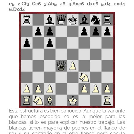
e5 2.Cf3 Cc6 3.Ab5 a6 4.Axc6 dxc6 5.d4 exd4
6.Dxd4
Esta estructura es bien conocida. Aunque la variante
que hemos escogido no es la mejor para las
blancas, si lo es para explicar nuestro trabajo. Las
blancas tienen mayoría de peones en el flanco de
rey y su contrario en el otro flanco pero con la