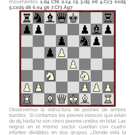
movimientos
1.d4 Cf6 2.c4 c5 3.d5 e6 4.Cc3 exd5
5.cxd5 d6 6.e4 g6 7.Cf3 Ag7
Observemos la estructura de peones de ambos
bandos. Si contamos los peones blancos que están
de d5 hasta h2 son cinco peones unidos en total. Las
negras en el mismo sector cuentan con cuatro
infantes divididos en dos grupos. ¿Dónde está la