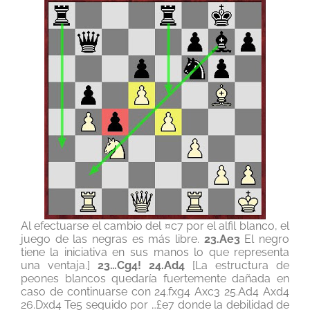
Al efectuarse el cambio del ¤c7 por el alfil blanco, el
juego de las negras es más libre.
23.Ae3
El negro
tiene la iniciativa en sus manos lo que representa
una ventaja.]
23…Cg4! 24.Ad4
[La estructura de
peones blancos quedaría fuertemente dañada en
caso de continuarse con 24.fxg4 Axc3 25.Ad4 Axd4
26.Dxd4 Te5 seguido por …£e7 donde la debilidad de