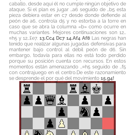
caballo, desde aquí él no cumple ningún objetivo de
ataque. Si el plan es jugar …a6 seguido de …b5 esta
pieza debiera estar en c7 desde donde defiende al
peón de a6, controla d5 y no estorba a la torre en
caso que se abra la columna «b» como ocurre en
muchas variantes. Mejores continuaciones son 12…
¤h5 y 12…£e7.
13.Cc4 Dc7 14.Af4 Af8
Las negras han
tenido que realizar algunas jugadas defensivas para
mantener bajo control al débil peón de d6. Sin
embargo, todavía para ellas no está todo perdido
porque su posición cuenta con recursos. En estos
momentos están amenazando …¤h5 seguido de …f5
con contrajuego en el centro.De este razonamiento
se desprende el por qué del movimiento
15.g4!