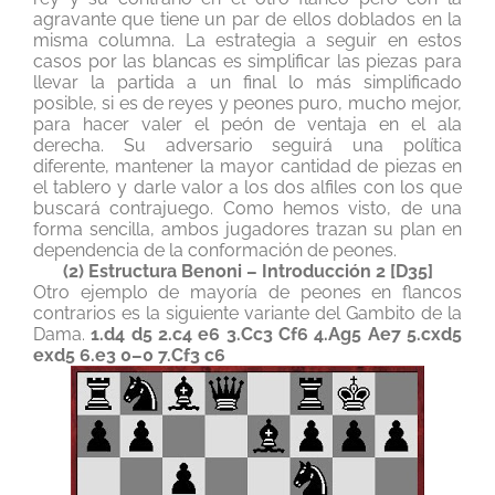
agravante que tiene un par de ellos doblados en la
misma columna. La estrategia a seguir en estos
casos por las blancas es simplificar las piezas para
llevar la partida a un final lo más simplificado
posible, si es de reyes y peones puro, mucho mejor,
para hacer valer el peón de ventaja en el ala
derecha. Su adversario seguirá una política
diferente, mantener la mayor cantidad de piezas en
el tablero y darle valor a los dos alfiles con los que
buscará contrajuego. Como hemos visto, de una
forma sencilla, ambos jugadores trazan su plan en
dependencia de la conformación de peones.
(2) Estructura Benoni – Introducción 2 [D35]
Otro ejemplo de mayoría de peones en flancos
contrarios es la siguiente variante del Gambito de la
Dama.
1.d4 d5 2.c4 e6 3.Cc3 Cf6 4.Ag5 Ae7 5.cxd5
exd5 6.e3 0–0 7.Cf3 c6