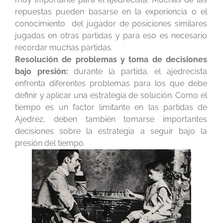
repuestas pueden basarse en la experiencia o el
conocimiento del jugador de posiciones similares
jugadas en otras partidas y para eso es necesario
recordar muchas partidas.
Resolución de problemas y toma de decisiones
bajo presión:
durante la partida, el ajedrecista
enfrenta diferentes problemas para los que debe
definir y aplicar una estrategia de solución. Como el
tiempo es un factor limitante en las partidas de
Ajedrez, deben también tomarse importantes
decisiones sobre la estrategia a seguir bajo la
presión del tiempo.