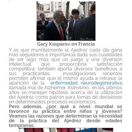
Gary Kasparov en Francia
Y es que mundialmente el Ajedrez cada día gana
más seguidores e importancia dada sus cualidades
de ser algo más que un juego y una diversión
intelectual que proporciona satisfacción
competitiva; también aporta diversos beneficios a
sus practicantes; investigaciones recientes
permiten afirmar que el mismo ayuda a retrasar la
aparición de la
enfermedad neurodegenerativa
llamada mal de Alzheimer. Asimismo, en los últimos
años se manejan hipótesis acerca de la utilización
del Ajedrez como patrón para tomas de decisiones
en determinados procesos económicos.
Pero además, ¿por qué a nivel mundial se
favorece su práctica entre niños y jóvenes?
Veamos las razones que determinan la necesidad
de la práctica del Ajedrez desde edades
tempranas: