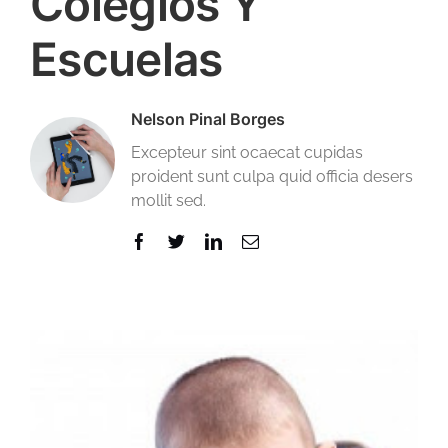
Colegios Y
Escuelas
Nelson Pinal Borges
Excepteur sint ocaecat cupidas
proident sunt culpa quid officia desers
mollit sed.