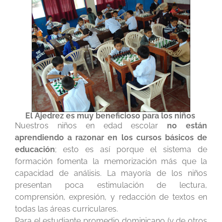
El Ajedrez es muy beneficioso para los niños
Nuestros niños en edad escolar
no están
aprendiendo a razonar en los cursos básicos de
educación
; esto es así porque el sistema de
formación fomenta la memorización más que la
capacidad de análisis. La mayoría de los niños
presentan poca estimulación de lectura,
comprensión, expresión, y redacción de textos en
todas las áreas curriculares.
Para el estudiante promedio dominicano (y de otros