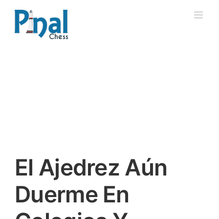
Saltar
al
contenido
El Ajedrez Aún
Duerme En