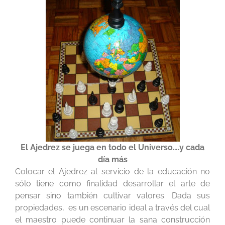
El Ajedrez se juega en todo el Universo….y cada
día más
Colocar el Ajedrez al servicio de la educación no
sólo tiene como finalidad desarrollar el arte de
pensar sino también cultivar valores. Dada sus
propiedades, es un escenario ideal a través del cual
el maestro puede continuar la sana construcción