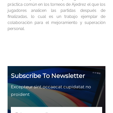
práctica común en los torneos de Ajedrez el que los
jugadores analicen las partidas después de
finalizadas, lo cual es un trabajo ejemplar de
colaboración para el mejoramiento y superación
personal.
Subscribe To Newsletter
Excepteur sint occaecat cupidatat no
proident