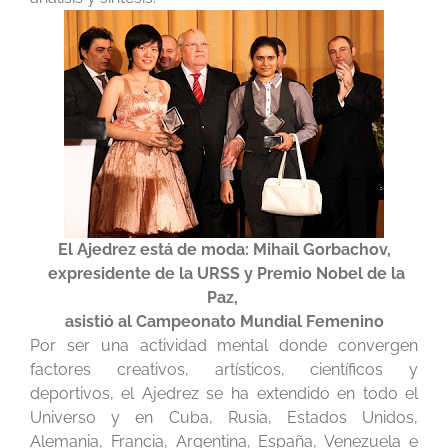
El Ajedrez está de moda: Mihail Gorbachov,
expresidente de la URSS y Premio Nobel de la
Paz,
asistió al Campeonato Mundial Femenino
Por ser una actividad mental donde convergen
factores creativos, artísticos, científicos y
deportivos, el Ajedrez se ha extendido en todo el
Universo y en Cuba, Rusia, Estados Unidos,
Alemania, Francia, Argentina, España, Venezuela e