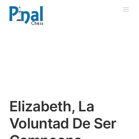
Saltar
al
contenido
Elizabeth, La
Voluntad De Ser