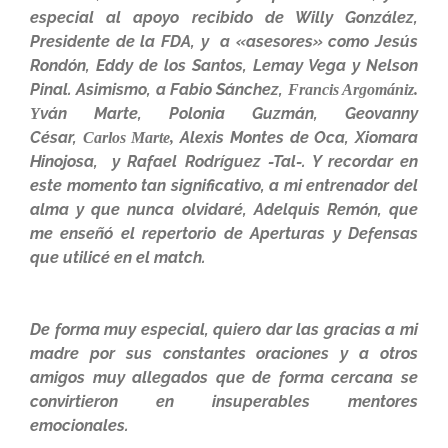
especial al apoyo recibido de Willy González,
Presidente de la FDA, y a «asesores» como Jesús
Rondón, Eddy de los Santos, Lemay Vega y Nelson
Pinal. Asimismo, a Fabio Sánchez,
Francis Argomániz.
ván Marte, Polonia Guzmán, Geovanny
Y
César,
Alexis Montes de Oca, Xiomara
Carlos Marte,
Hinojosa, y Rafael Rodríguez -Tal-. Y recordar en
este momento tan significativo, a mi entrenador del
alma y que nunca olvidaré, Adelquis Remón, que
me enseñó el repertorio de Aperturas y Defensas
que utilicé en el match.
De forma muy especial, quiero dar las gracias a mi
madre por sus constantes oraciones y a otros
amigos muy allegados que de forma cercana se
convirtieron en insuperables mentores
emocionales.