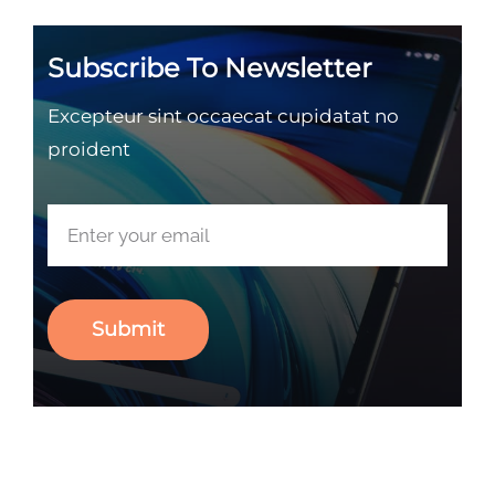
Subscribe To Newsletter
Excepteur sint occaecat cupidatat no
proident
Submit