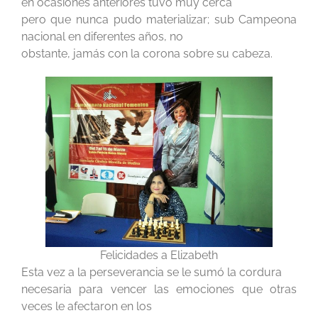
en ocasiones anteriores tuvo muy cerca
pero que nunca pudo materializar; sub Campeona
nacional en diferentes años, no
obstante, jamás con la corona sobre su cabeza.
Felicidades a Elizabeth
Esta vez a la perseverancia se le sumó la cordura
necesaria para vencer las emociones que otras
veces le afectaron en los