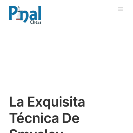
Saltar
al
contenido
La Exquisita
Técnica De