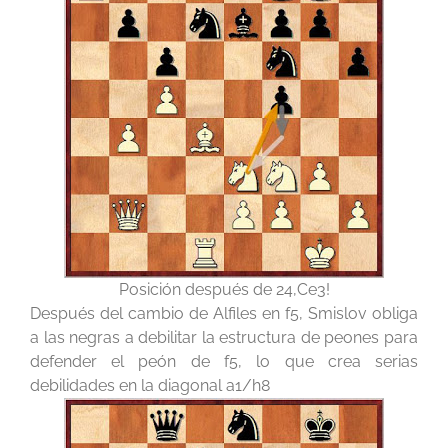
Posición después de 24,Ce3!
Después del cambio de Alfiles en f5, Smislov obliga
a las negras a debilitar la estructura de peones para
defender el peón de f5, lo que crea serias
debilidades en la diagonal a1/h8