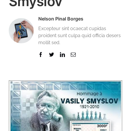
Smyslov
Nelson Pinal Borges
Excepteur sint ocaecat cupidas
proident sunt culpa quid officia desers
mollit sed.