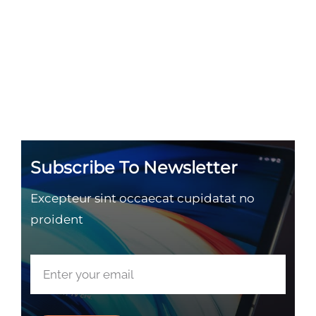
Subscribe To Newsletter
Excepteur sint occaecat cupidatat no
proident