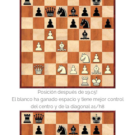
Posición después de 19.c5!
El blanco ha ganado espacio y tiene mejor control
del centro y de la diagonal a1/h8