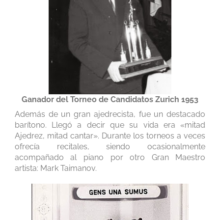
Ganador del Torneo de Candidatos Zurich 1953
Además de un gran ajedrecista, fue un destacado
barítono. Llegó a decir que su vida era «mitad
Ajedrez, mitad cantar». Durante los torneos a veces
ofrecía recitales, siendo ocasionalmente
acompañado al piano por otro Gran Maestro
artista: Mark Taimanov.