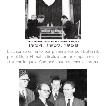
En 1954 se enfrentó por primera vez con Botvínnik
por el título. El match
finalizó con un empate (+7 -7
=10), con lo que el Campeón pudo retener la corona.