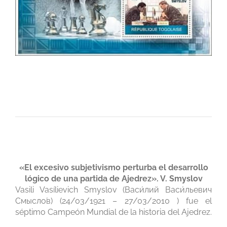
«El excesivo subjetivismo perturba el desarrollo
lógico de una partida de Ajedrez». V. Smyslov
Vasili Vasílievich Smyslov (Васи́лий Васи́льевич
Смысло́в) (24/03/1921 – 27/03/2010 ) fue el
séptimo Campeón Mundial de la historia del Ajedrez.