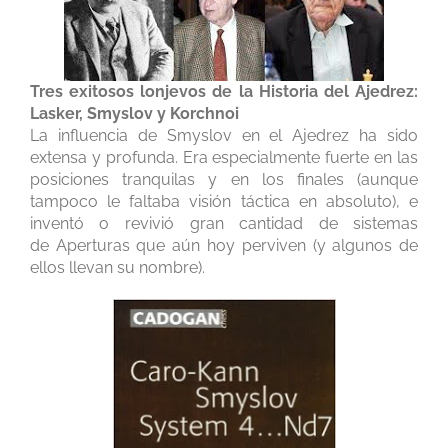
Tres exitosos lonjevos de la Historia del Ajedrez:
Lasker, Smyslov y Korchnoi
La influencia de Smyslov en el Ajedrez ha sido
extensa y profunda. Era especialmente fuerte en las
posiciones tranquilas y en los finales (aunque
tampoco le faltaba visión táctica en absoluto), e
inventó o revivió gran cantidad de sistemas
de Aperturas que aún hoy perviven (y algunos de
ellos llevan su nombre).