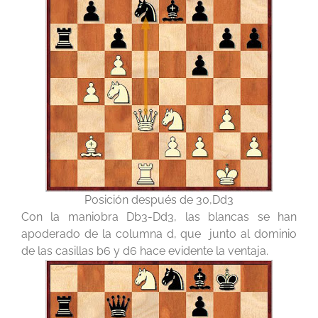
Posición después de 30,Dd3
Con la maniobra Db3-Dd3, las blancas se han
apoderado de la columna d, que junto al dominio
de las casillas b6 y d6 hace evidente la ventaja.