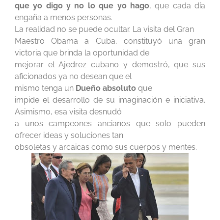
que yo digo y no lo que yo hago
, que cada día
engaña a menos personas.
La realidad no se puede ocultar. La visita del Gran
Maestro Obama a Cuba, constituyó una gran
victoria que brinda la oportunidad de
mejorar el Ajedrez cubano y demostró, que sus
aficionados ya no desean que el
mismo tenga un
Dueño absoluto
que
impide el desarrollo de su imaginación e iniciativa.
Asimismo, esa visita desnudó
a unos campeones ancianos que solo pueden
ofrecer ideas y soluciones tan
obsoletas y arcaicas como sus cuerpos y mentes.