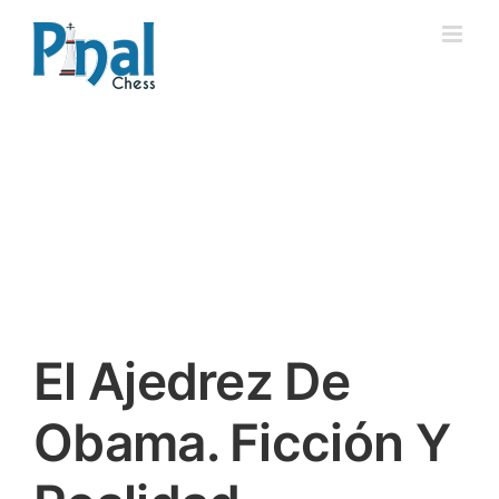
Saltar
al
contenido
El Ajedrez De
Obama. Ficción Y