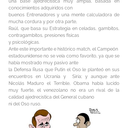
una base ajedrecística muy amplia, basada en
conocimientos adquiridos con
buenos Entrenadores y una mente calculadora de
mucha cordura y por otra parte,
Raúl, que basa su Estrategia en celadas, gambitos,
contragambitos, presiones físicas
y psicológicas.
Ante este importante e histórico match, el Campeón
estadounidense no se veía como favorito, ya que se
había mostrado muy pasivo ante
la Defensa Rusa que Putin el Oso le planteó en sus
encuentros en Ucrania y Siria; y aunque ante
Nicolás Maduro el Terrible, Obama había lucido
muy fuerte, el venezolano no era un rival de la
calidad ajedrecistica del General cubano
ni del Oso ruso.