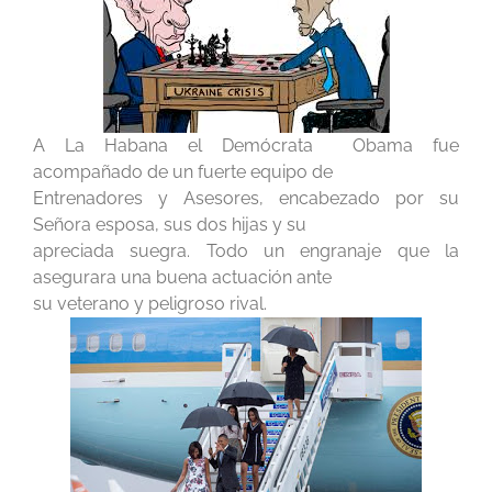
A La Habana el Demócrata Obama fue
acompañado de un fuerte equipo de
Entrenadores y Asesores, encabezado por su
Señora esposa, sus dos hijas y su
apreciada suegra. Todo un engranaje que la
asegurara una buena actuación ante
su veterano y peligroso rival.