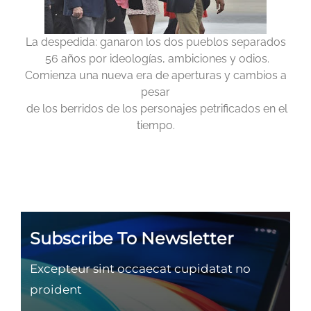
La despedida: ganaron los dos pueblos separados
56 años por ideologías, ambiciones y odios.
Comienza una nueva era de aperturas y cambios a
pesar
de los berridos de los personajes petrificados en el
tiempo.
Subscribe To Newsletter
Excepteur sint occaecat cupidatat no
proident