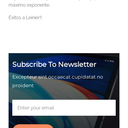
máximo exponente.
Éxitos a Leinier!!
Subscribe To Newsletter
Excepteur sint occaecat cupidatat no
proident