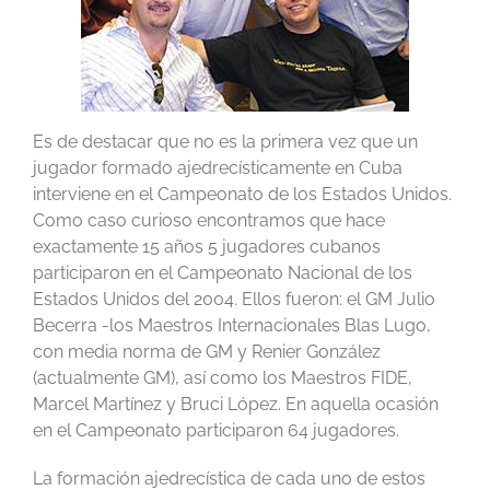
Es de destacar que no es la primera vez que un
jugador formado ajedrecísticamente en Cuba
interviene en el Campeonato de los Estados Unidos.
Como caso curioso encontramos que hace
exactamente 15 años 5 jugadores cubanos
participaron en el Campeonato Nacional de los
Estados Unidos del 2004. Ellos fueron: el GM Julio
Becerra -los Maestros Internacionales Blas Lugo,
con media norma de GM y Renier González
(actualmente GM), así como los Maestros FIDE,
Marcel Martínez y Bruci López. En aquella ocasión
en el Campeonato participaron 64 jugadores.
La formación ajedrecística de cada uno de estos