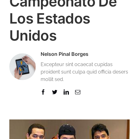
Campeonato De
Los Estados
Unidos
Nelson Pinal Borges
Excepteur sint ocaecat cupidas
proident sunt culpa quid officia desers
mollit sed.