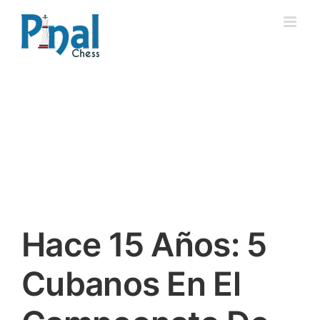
Saltar
al
contenido
Hace 15 Años: 5
Cubanos En El