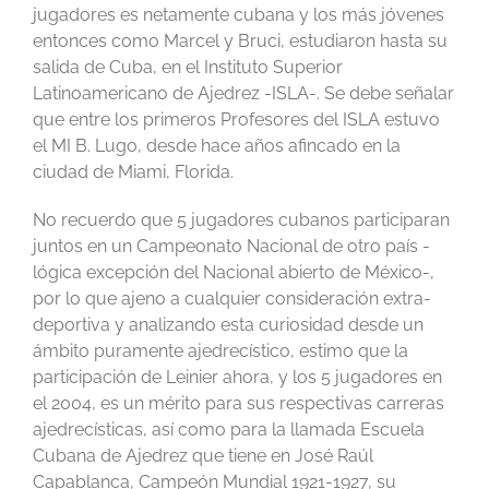
jugadores es netamente cubana y los más jóvenes
entonces como Marcel y Bruci, estudiaron hasta su
salida de Cuba, en el Instituto Superior
Latinoamericano de Ajedrez -ISLA-. Se debe señalar
que entre los primeros Profesores del ISLA estuvo
el MI B. Lugo, desde hace años afincado en la
ciudad de Miami, Florida.
No recuerdo que 5 jugadores cubanos participaran
juntos en un Campeonato Nacional de otro país -
lógica excepción del Nacional abierto de México-,
por lo que ajeno a cualquier consideración extra-
deportiva y analizando esta curiosidad desde un
ámbito puramente ajedrecístico, estimo que la
participación de Leinier ahora, y los 5 jugadores en
el 2004, es un mérito para sus respectivas carreras
ajedrecísticas, así como para la llamada Escuela
Cubana de Ajedrez que tiene en José Raúl
Capablanca, Campeón Mundial 1921-1927, su