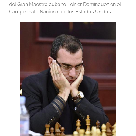
del Gran Maestro cubano Leinier Domínguez en el
Campeonato Nacional de los Estados Unidos.