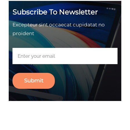
Subscribe To Newsletter
Excepteur sint occaecat cupidatat no
proident
Submit