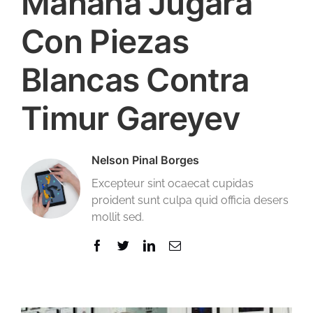
Mañana Jugará
Con Piezas
Blancas Contra
Timur Gareyev
Nelson Pinal Borges
Excepteur sint ocaecat cupidas
proident sunt culpa quid officia desers
mollit sed.