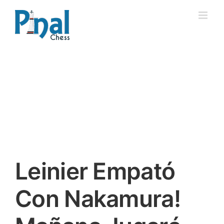
Saltar
al
contenido
Leinier Empató
Con Nakamura!