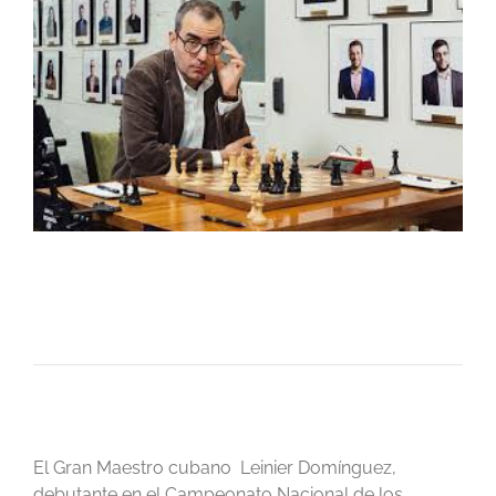
El Gran Maestro cubano Leinier Domínguez,
debutante en el Campeonato Nacional de los