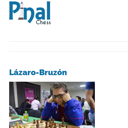
Saltar
al
contenido
Lázaro-Bruzón