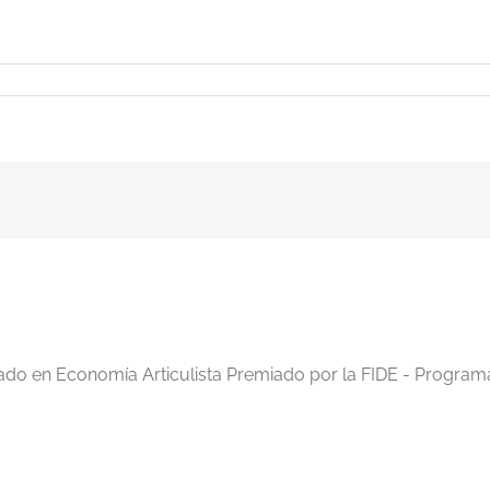
o-
n
iado en Economía Articulista Premiado por la FIDE - Program