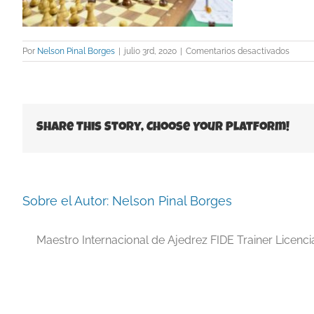
en
Por
Nelson Pinal Borges
|
julio 3rd, 2020
|
Comentarios desactivados
Lázar
Bruzó
Share This Story, Choose Your Platform!
Sobre el Autor:
Nelson Pinal Borges
Maestro Internacional de Ajedrez FIDE Trainer Licenc