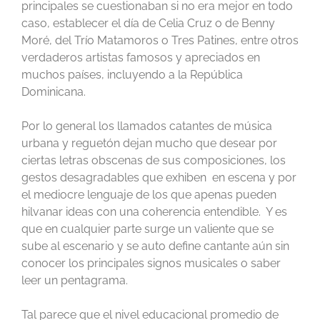
principales se cuestionaban si no era mejor en todo
caso, establecer el día de Celia Cruz o de Benny
Moré, del Trío Matamoros o Tres Patines, entre otros
verdaderos artistas famosos y apreciados en
muchos países, incluyendo a la República
Dominicana.
Por lo general los llamados catantes de música
urbana y reguetón dejan mucho que desear por
ciertas letras obscenas de sus composiciones, los
gestos desagradables que exhiben en escena y por
el mediocre lenguaje de los que apenas pueden
hilvanar ideas con una coherencia entendible. Y es
que en cualquier parte surge un valiente que se
sube al escenario y se auto define cantante aún sin
conocer los principales signos musicales o saber
leer un pentagrama.
Tal parece que el nivel educacional promedio de