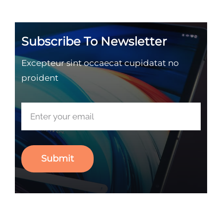
Subscribe To Newsletter
Excepteur sint occaecat cupidatat no
proident
Submit