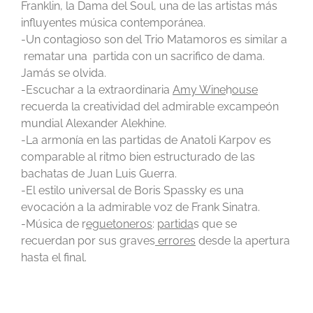
Franklin, la Dama del Soul, una de las artistas más
influyentes
música contemporánea.
-Un contagioso son del Trio Matamoros es similar a
rematar una partida con un sacrifico de dama.
Jamás se olvida.
-Escuchar a la extraordinaria
Amy Wine
h
ouse
recuerda la creatividad del admirable excampeón
mundial Alexander Alekhine.
-La armonía en las partidas de Anatoli Karpov es
comparable al ritmo bien estructurado de las
bachatas de Juan Luis Guerra.
-El estilo universal de Boris Spassky es una
evocación a la admirable voz de Frank Sinatra.
-Música de r
eguetoneros
:
partida
s que se
recuerdan por sus graves
errores
desde la apertura
hasta el final.