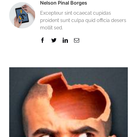
Nelson Pinal Borges
Excepteur sint ocaecat cupidas
proident sunt culpa quid officia desers
mollit sed.