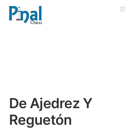
Saltar
al
contenido
De Ajedrez Y
Reguetón