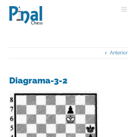
Saltar
al
contenido
Anterior
Diagrama-3-2