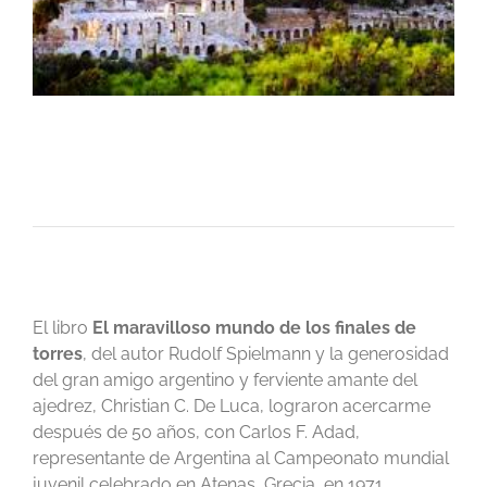
El libro
El maravilloso mundo de los finales de
torres
, del autor Rudolf Spielmann y la generosidad
del gran amigo argentino y ferviente amante del
ajedrez, Christian C. De Luca, lograron acercarme
después de 50 años, con Carlos F. Adad,
representante de Argentina al Campeonato mundial
juvenil celebrado en Atenas, Grecia, en 1971.