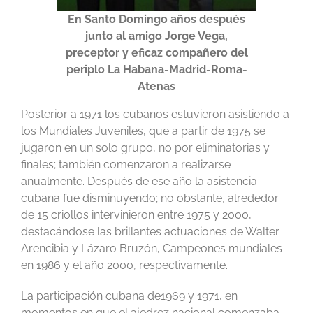
En
Santo Domingo años después
junto al amigo Jorge Vega,
preceptor y eficaz compañero del
periplo La Habana-Madrid-Roma-
Atenas
Posterior a 1971 los cubanos estuvieron asistiendo a
los Mundiales Juveniles, que a partir de 1975 se
jugaron en un solo grupo, no por eliminatorias y
finales; también comenzaron a realizarse
anualmente. Después de ese año la asistencia
cubana fue disminuyendo; no obstante, alrededor
de 15 criollos intervinieron entre 1975 y 2000,
destacándose las brillantes actuaciones de Walter
Arencibia y Lázaro Bruzón, Campeones mundiales
en 1986 y el año 2000, respectivamente.
La participación cubana de1969 y 1971, en
momentos en que el ajedrez nacional comenzaba