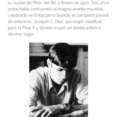
la ciudad de Pinar del Río a finales de 1970. Dos años
antes había concurrido al magno evento mundial
celebrado en Estocolmo Suecia, el campeón juvenil
de entonces, Joaquín C. Díaz, que logró clasificar
para la Final A y donde ocupó un destacadísimo
décimo lugar.