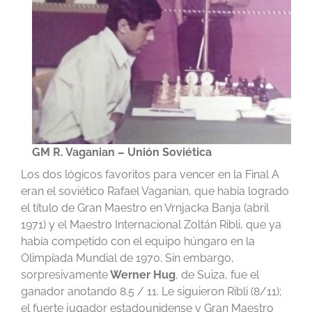
GM R. Vaganian
– Unión Soviética
Los dos lógicos favoritos para vencer en la Final A
eran el soviético Rafael Vaganian, que había logrado
el título de Gran Maestro en Vrnjacka Banja (abril
1971) y el Maestro Internacional Zoltán Ribli, que ya
había competido con el equipo húngaro en la
Olimpíada Mundial de 1970. Sin embargo,
sorpresivamente
Werner Hug
, de Suiza, fue el
ganador anotando 8.5 / 11. Le siguieron Ribli (8/11);
el fuerte jugador estadounidense y Gran Maestro