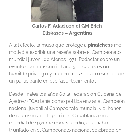
Carlos F. Adad con el GM Erich
Eliskases – Argentina
A tal efecto, la musa que protege a
pinalchess
me
motivó a escribir una reseña sobre el Campeonato
mundial juvenil de Atenas 1971. Redactar sobre un
evento que transcurrió hace 5 décadas es un
humilde privilegio y mucho más si quien escribe fue
un participante en ese “acontecimiento”.
Desde finales los años 60 la Federación Cubana de
Ajedrez (FCA) tenía como política enviar al Campeón
nacional juvenil al Campeonato mundial y el honor
de representar a la patria de Capablanca en el
mundial de 1971 me correspondió, que había
triunfado en el Campeonato nacional celebrado en