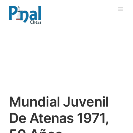
Saltar
al
contenido
Mundial Juvenil
De Atenas 1971,