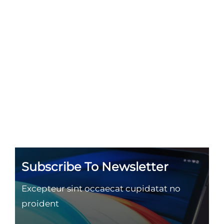
Subscribe To Newsletter
Excepteur sint occaecat cupidatat no
proident