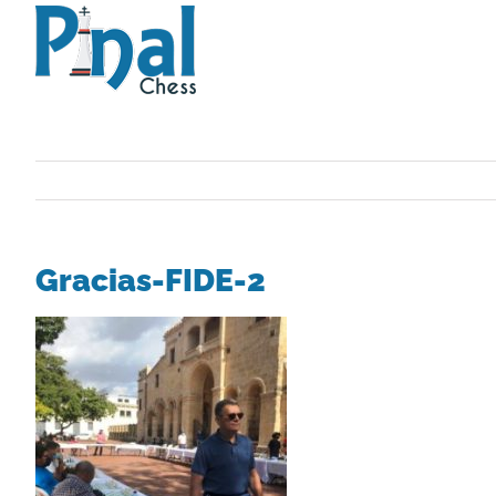
Saltar
al
contenido
Gracias-FIDE-2