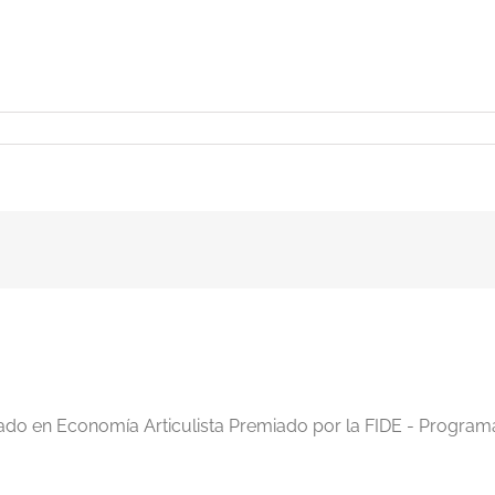
acias-
DE-
iado en Economía Articulista Premiado por la FIDE - Program