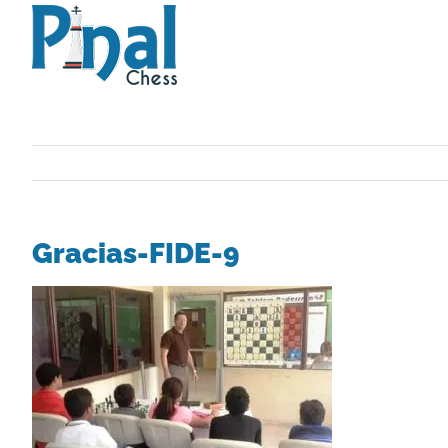
Saltar
al
contenido
Gracias-FIDE-9