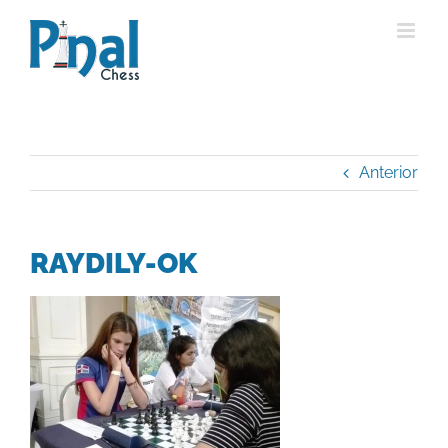
Saltar
al
contenido
Anterior
RAYDILY-OK