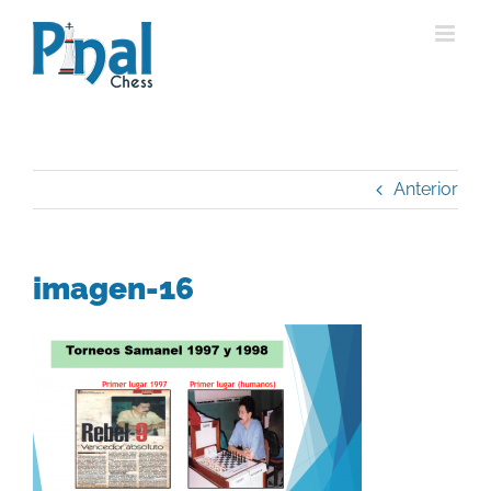
Saltar
al
contenido
Anterior
imagen-16