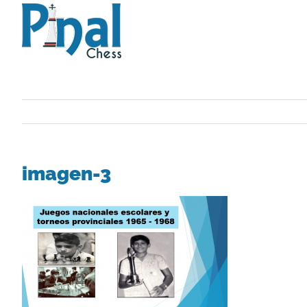
Saltar
al
contenido
imagen-3