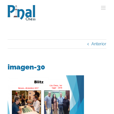
Saltar
al
contenido
Anterior
imagen-30