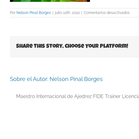
en
Por
Nelson Pinal Borges
|
julio 10th, 2022
|
Comentarios desactivados
Chen
Share This Story, Choose Your Platform!
Sobre el Autor:
Nelson Pinal Borges
Maestro Internacional de Ajedrez FIDE Trainer Licenc