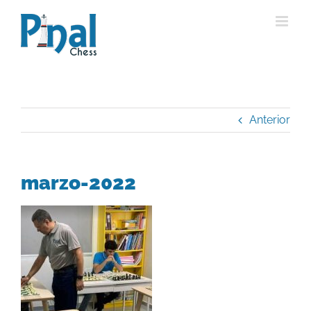
Saltar
al
contenido
Anterior
marzo-2022