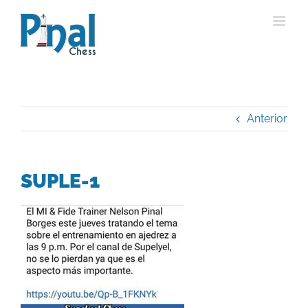
Saltar
al
contenido
Anterior
SUPLE-1