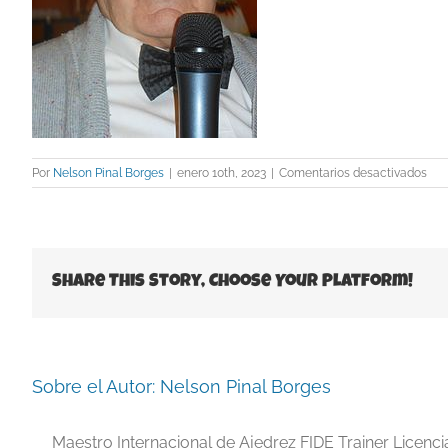
en
Por
Nelson Pinal Borges
|
enero 10th, 2023
|
Comentarios desactivados
Бор
Share This Story, Choose Your Platform!
Sobre el Autor:
Nelson Pinal Borges
Maestro Internacional de Ajedrez FIDE Trainer Licenc