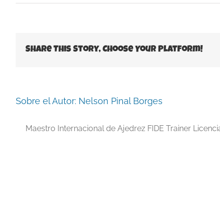
12
Spa
Port
Gen
1977
Share This Story, Choose Your Platform!
Sobre el Autor:
Nelson Pinal Borges
Maestro Internacional de Ajedrez FIDE Trainer Licenc