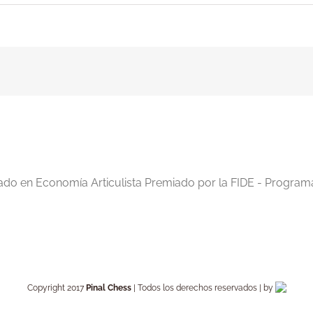
ssky
isch
ova
iado en Economía Articulista Premiado por la FIDE - Program
Copyright 2017
Pinal Chess
| Todos los derechos reservados | by