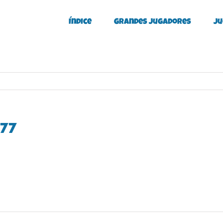
Índice
Grandes Jugadores
Ju
977