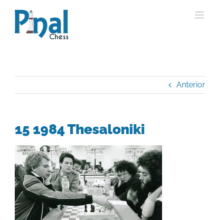
Saltar
al
contenido
Anterior
15 1984 Thesaloniki