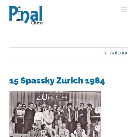
Saltar
al
contenido
Anterior
15 Spassky Zurich 1984