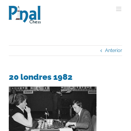
Saltar
al
contenido
Anterior
20 londres 1982