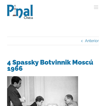
Saltar
al
contenido
Anterior
4 Spassky Botvinnik Moscú
1966