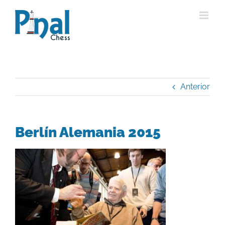
Saltar
al
contenido
Anterior
Berlín Alemania 2015