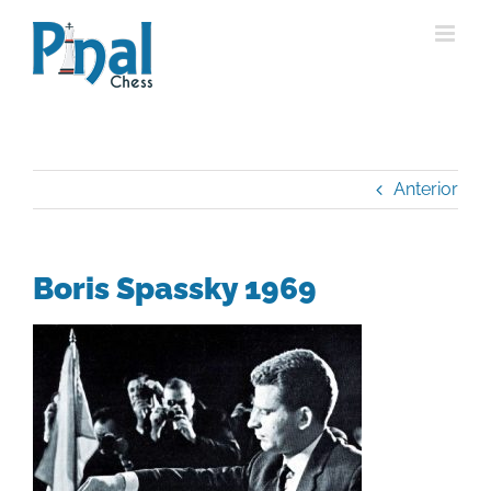
Saltar
al
contenido
Anterior
Boris Spassky 1969