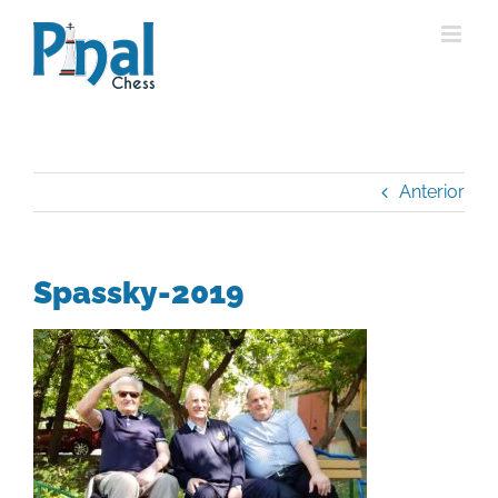
Saltar
al
contenido
Anterior
Spassky-2019