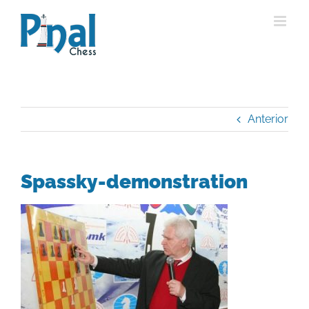
Saltar
al
contenido
Anterior
Spassky-demonstration