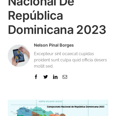
Nacional De
República
Dominicana 2023
Nelson Pinal Borges
Excepteur sint ocaecat cupidas
proident sunt culpa quid officia desers
mollit sed.