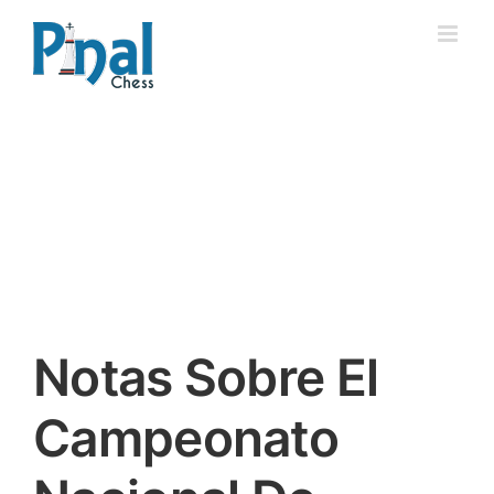
Saltar
al
contenido
Notas Sobre El
Campeonato