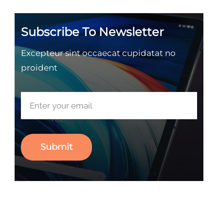
Subscribe To Newsletter
Excepteur sint occaecat cupidatat no
proident
Submit