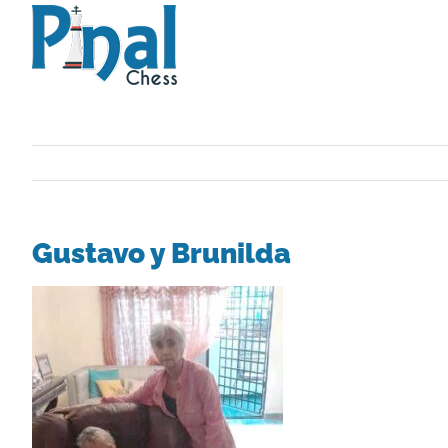
Saltar
al
contenido
Gustavo y Brunilda