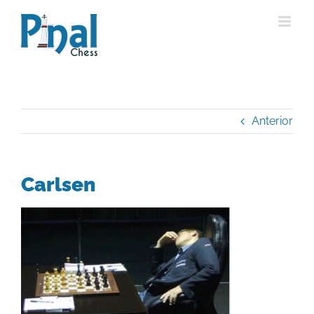
Saltar
al
contenido
Anterior
Carlsen