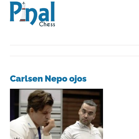
Saltar
al
contenido
Carlsen Nepo ojos