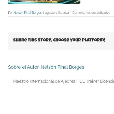
en
Por
Nelson Pinal Borges
|
agosto 13th, 2024
|
Comentarios desactivados
co
Share This Story, Choose Your Platform!
Sobre el Autor:
Nelson Pinal Borges
Maestro Internacional de Ajedrez FIDE Trainer Licenc