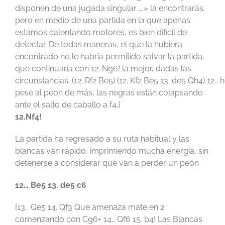
disponen de una jugada singular ….» la encontrarás,
pero en medio de una partida en la que apenas
estamos calentando motores, es bien difícil de
detectar. De todas maneras, el que la hubiera
encontrado no le habría permitido salvar la partida,
que continuaría con 12. Ng6! la mejor, dadas las
circunstancias. (12. Rf2 Be5) (12. Kf2 Be5 13. de5 Qh4) 12… h
pese al peón de más, las negras están colapsando
ante el salto de caballo a f4.]
12.Nf4!
La partida ha regresado a su ruta habitual y las
blancas van rápido, imprimiendo mucha energía, sin
detenerse a considerar que van a perder un peón
12… Be5 13. de5 c6
[13… Qe5 14. Qf3 Que amenaza mate en 2
comenzando con Cg6+ 14… Qf6 15. b4! Las Blancas