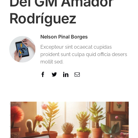
Del GM Amador
Rodríguez
Nelson Pinal Borges
Excepteur sint ocaecat cupidas
proident sunt culpa quid officia desers
mollit sed.