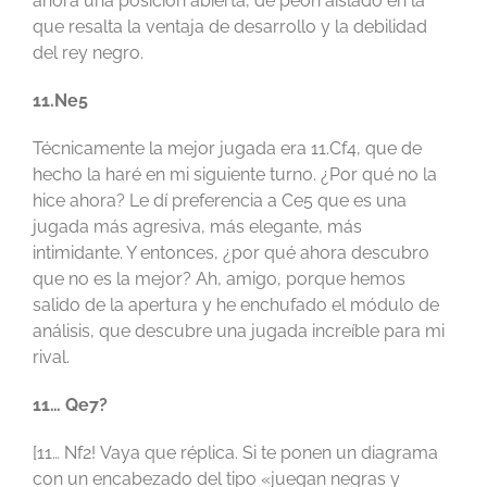
ahora una posición abierta, de peón aislado en la
que resalta la ventaja de desarrollo y la debilidad
del rey negro.
11.Ne5
Técnicamente la mejor jugada era 11.Cf4, que de
hecho la haré en mi siguiente turno. ¿Por qué no la
hice ahora? Le dí preferencia a Ce5 que es una
jugada más agresiva, más elegante, más
intimidante. Y entonces, ¿por qué ahora descubro
que no es la mejor? Ah, amigo, porque hemos
salido de la apertura y he enchufado el módulo de
análisis, que descubre una jugada increíble para mi
rival.
11… Qe7?
[11… Nf2! Vaya que réplica. Si te ponen un diagrama
con un encabezado del tipo «juegan negras y