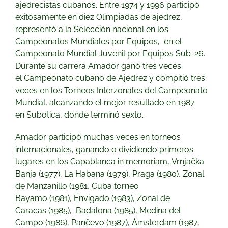
ajedrecistas cubanos. Entre 1974 y 1996 participó
exitosamente en diez
Olimpiadas de ajedrez
,
representó a la Selección nacional en
los
Campeonatos Mundiales por Equipos
, en el
Campeonato Mundial Juvenil por Equipos Sub-26.
Durante su carrera Amador ganó tres veces
el
Campeonato cubano de Ajedrez
y compitió tres
veces en los Torneos Interzonales del Campeonato
Mundial, alcanzando el mejor resultado en 1987
en
Subotica
, donde terminó sexto.
Amador participó muchas veces en torneos
internacionales, ganando o dividiendo primeros
lugares en los Capablanca in memoriam,
Vrnjačka
Banja
(1977),
La Habana
(1979),
Praga
(1980), Zonal
de
Manzanillo
(1981, Cuba torneo
Bayamo
(1981),
Envigado
(1983), Zonal de
Caracas
(1985),
Badalona
(1985),
Medina del
Campo
(1986),
Pančevo
(1987),
Ámsterdam
(1987,