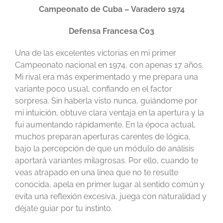
Campeonato de Cuba – Varadero 1974
Defensa Francesa C03
Una de las excelentes victorias en mi primer
Campeonato nacional en 1974, con apenas 17 años.
Mi rival era más experimentado y me prepara una
variante poco usual, confiando en el factor
sorpresa. Sin haberla visto nunca, guiándome por
mi intuición, obtuve clara ventaja en la apertura y la
fui aumentando rápidamente. En la época actual,
muchos preparan aperturas carentes de lógica,
bajo la percepción de que un módulo de análisis
aportará variantes milagrosas. Por ello, cuando te
veas atrapado en una línea que no te resulte
conocida, apela en primer lugar al sentido común y
evita una reflexión excesiva, juega con naturalidad y
déjate guiar por tu instinto.