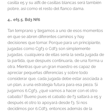
casilla e5 y su alfil de casillas blancas será también
pobre, así como el resto del flanco dama.
4… ef5 5. Bd3 Nf6
Tan temprano y llegamos a uno de esos momentos
en que se abren diferentes caminos y hay
decisiones que tomar. Porque para un principiante,
jugadas como Cgf3 o Cdf3 son simplemente
jugadas, cualquiera de ellas sería la sexta jugada de
la partida, que después continuaría, de una forma u
otra. Mientras que un gran maestro es capaz de
apreciar pequeñas diferencias y sobre todo
considerar que, cada jugada debe estar asociada a
un plan, a una estrategia futura para esa pieza. Si
jugamos 6.Cgf3, ¿qué vamos a hacer con el otro
caballo? Bueno pues el caballo de f3 saltará a e5 y
después el otro lo apoyará desde f3. Si nos
decidimos por 6.Cdf3, entonces además de la