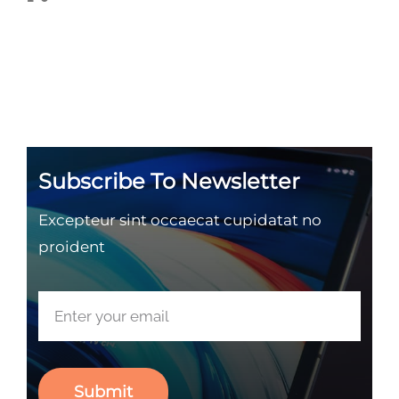
Subscribe To Newsletter
Excepteur sint occaecat cupidatat no
proident
Submit