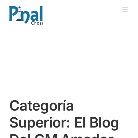
Saltar
al
contenido
Categoría
Superior: El Blog