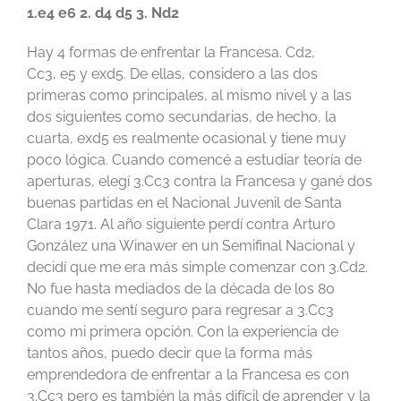
1.e4 e6 2. d4 d5 3. Nd2
Hay 4 formas de enfrentar la Francesa. Cd2,
Cc3, e5 y exd5. De ellas, considero a las dos
primeras como principales, al mismo nivel y a las
dos siguientes como secundarias, de hecho, la
cuarta, exd5 es realmente ocasional y tiene muy
poco lógica. Cuando comencé a estudiar teoría de
aperturas, elegí 3.Cc3 contra la Francesa y gané dos
buenas partidas en el Nacional Juvenil de Santa
Clara 1971. Al año siguiente perdí contra Arturo
González una Winawer en un Semifinal Nacional y
decidí que me era más simple comenzar con 3.Cd2.
No fue hasta mediados de la década de los 80
cuando me sentí seguro para regresar a 3.Cc3
como mi primera opción. Con la experiencia de
tantos años, puedo decir que la forma más
emprendedora de enfrentar a la Francesa es con
3.Cc3 pero es también la más difícil de aprender y la