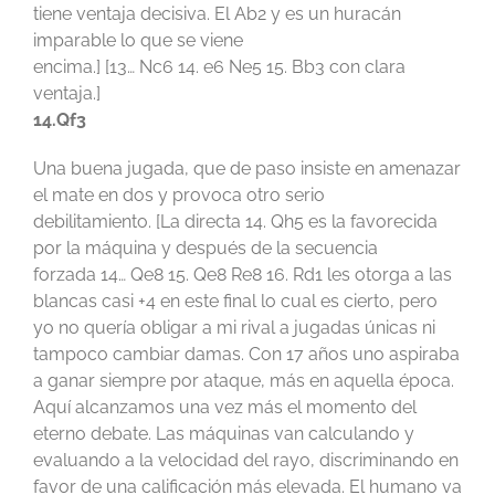
tiene ventaja decisiva. El Ab2 y es un huracán
imparable lo que se viene
encima.] [13… Nc6 14. e6 Ne5 15. Bb3 con clara
ventaja.]
14.Qf3
Una buena jugada, que de paso insiste en amenazar
el mate en dos y provoca otro serio
debilitamiento. [La directa 14. Qh5 es la favorecida
por la máquina y después de la secuencia
forzada 14… Qe8 15. Qe8 Re8 16. Rd1 les otorga a las
blancas casi +4 en este final lo cual es cierto, pero
yo no quería obligar a mi rival a jugadas únicas ni
tampoco cambiar damas. Con 17 años uno aspiraba
a ganar siempre por ataque, más en aquella época.
Aquí alcanzamos una vez más el momento del
eterno debate. Las máquinas van calculando y
evaluando a la velocidad del rayo, discriminando en
favor de una calificación más elevada. El humano va