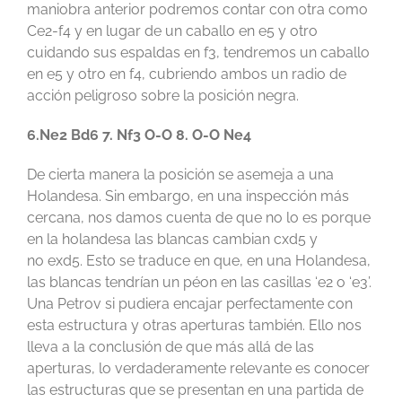
maniobra anterior podremos contar con otra como
Ce2-f4 y en lugar de un caballo en e5 y otro
cuidando sus espaldas en f3, tendremos un caballo
en e5 y otro en f4, cubriendo ambos un radio de
acción peligroso sobre la posición negra.
6.Ne2 Bd6 7. Nf3 O-O 8. O-O Ne4
De cierta manera la posición se asemeja a una
Holandesa. Sin embargo, en una inspección más
cercana, nos damos cuenta de que no lo es porque
en la holandesa las blancas cambian cxd5 y
no exd5. Esto se traduce en que, en una Holandesa,
las blancas tendrían un péon en las casillas ‘e2 o ‘e3’.
Una Petrov si pudiera encajar perfectamente con
esta estructura y otras aperturas también. Ello nos
lleva a la conclusión de que más allá de las
aperturas, lo verdaderamente relevante es conocer
las estructuras que se presentan en una partida de