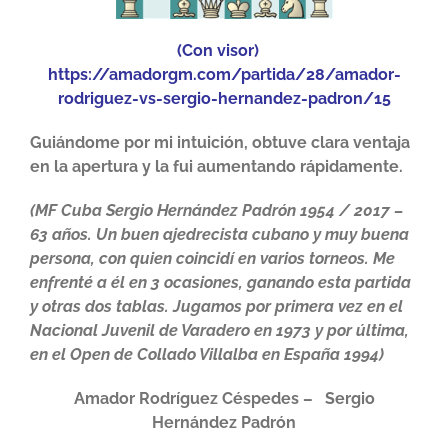
(Con visor)
https://amadorgm.com/partida/28/amador-
rodriguez-vs-sergio-hernandez-padron/15
Guiándome por mi intuición, obtuve clara ventaja
en la apertura y la fui aumentando rápidamente.
(MF Cuba Sergio Hernández Padrón 1954 / 2017 –
63 años.
Un buen ajedrecista cubano y muy buena
persona, con quien coincidí en varios torneos. Me
enfrenté a él en 3 ocasiones, ganando esta partida
y otras dos tablas.
Jugamos por primera vez en el
Nacional Juvenil de Varadero en 1973 y por última,
en el Open de Collado Villalba en España 1994)
Amador Rodríguez Céspedes – Sergio
Hernández Padrón