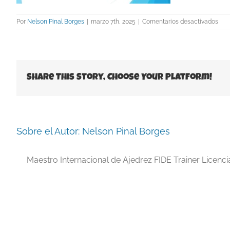
en
Por
Nelson Pinal Borges
|
marzo 7th, 2025
|
Comentarios desactivados
Slid
Share This Story, Choose Your Platform!
Sobre el Autor:
Nelson Pinal Borges
Maestro Internacional de Ajedrez FIDE Trainer Licenc