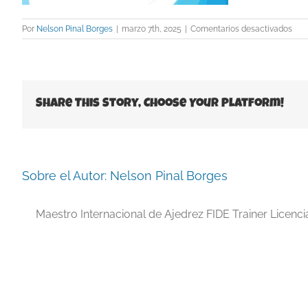
en
Por
Nelson Pinal Borges
|
marzo 7th, 2025
|
Comentarios desactivados
Slid
Share This Story, Choose Your Platform!
Sobre el Autor:
Nelson Pinal Borges
Maestro Internacional de Ajedrez FIDE Trainer Licenc