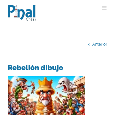
Saltar
al
contenido
Anterior
Rebelión dibujo