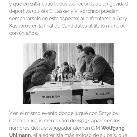
y que en 1984 batió todos los récords de longevidad
deportiva (quizás E. Lasker y V. Korchnoi puedan
comparársele en este aspecto) al enfrentarse a Gary
Kasparov en la final de Candidatos al título mundial
con 63 años.
Y en el mismo evento donde jugué con Smyslov
(Capablanca in memoriam de 1973), aparecen los
nombres del fuerte jugador alemán G M
Wolfgang
Uhlmann
, el ajedrecista más exitoso de su país, que