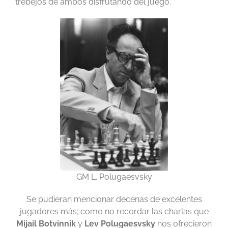
trebejos de ambos disfrutando del juego.
GM L. Polugaesvsky
Se pudieran mencionar decenas de excelentes
jugadores más; como no recordar las charlas que
Mijail Botvinnik
y
Lev Polugaesvsky
nos ofrecieron