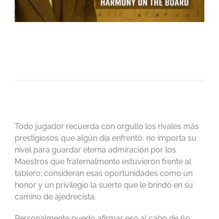
Todo jugador recuerda con orgullo los rivales más
prestigiosos que algún día enfrentó, no importa su
nivel para guardar eterna admiración por los
Maestros que fraternalmente estuvieron frente al
tablero; consideran esas oportunidades como un
honor y un privilegio la suerte que le brindó en su
camino de ajedrecista.
Personalmente puedo afirmar eso al cabo de 60