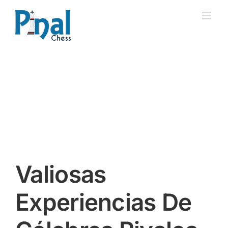
Saltar
al
contenido
Valiosas
Experiencias De