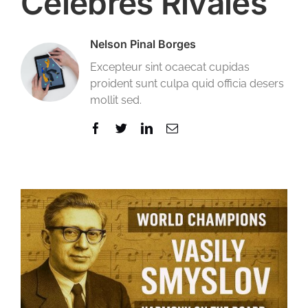
Célebres Rivales
Nelson Pinal Borges
Excepteur sint ocaecat cupidas
proident sunt culpa quid officia desers
mollit sed.