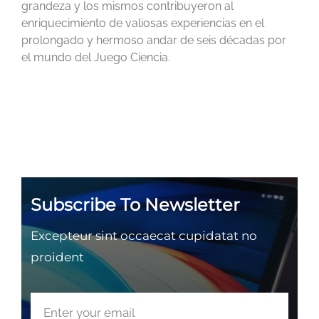
grandeza y los mismos contribuyeron al
enriquecimiento de valiosas experiencias en el
prolongado y hermoso andar de seis décadas por
el mundo del Juego Ciencia.
Subscribe To Newsletter
Excepteur sint occaecat cupidatat no
proident