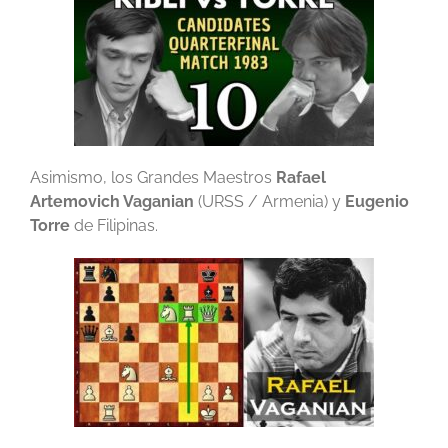
Asimismo, los Grandes Maestros
Rafael
Artemovich Vaganian
(URSS / Armenia) y
Eugenio
Torre
de Filipinas.