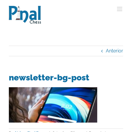
Saltar
al
contenido
Anterior
newsletter-bg-post