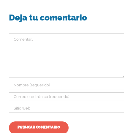
Deja tu comentario
Comentar