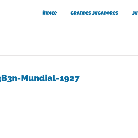
Índice
Grandes Jugadores
Ju
3B3n-Mundial-1927