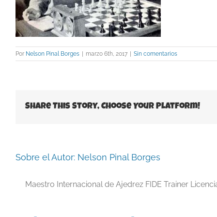
Por
Nelson Pinal Borges
|
marzo 6th, 2017
|
Sin comentarios
Share This Story, Choose Your Platform!
Sobre el Autor:
Nelson Pinal Borges
Maestro Internacional de Ajedrez FIDE Trainer Licenc