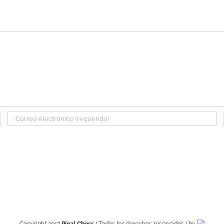
Copyright 2017
Pinal Chess
| Todos los derechos reservados | by