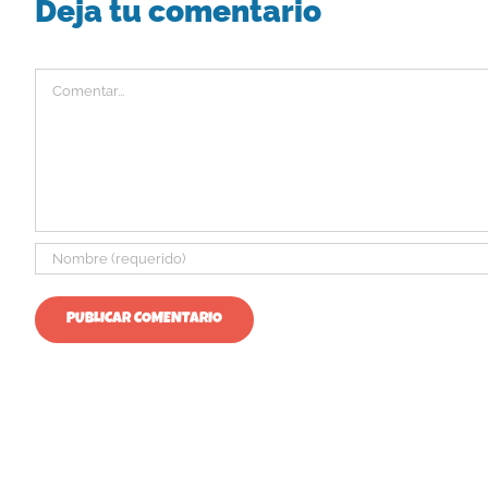
Deja tu comentario
Comentar